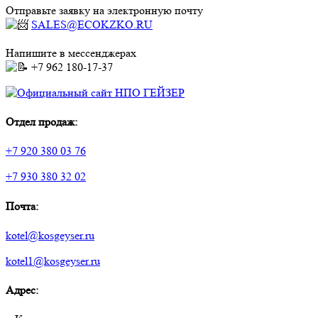
Отправьте заявку на электронную почту
SALES@ECOKZKO.RU
Напишите в мессенджерах
+7 962 180-17-37
Отдел продаж:
+7 920 380 03 76
+7 930 380 32 02
Почта:
kotel@kosgeyser.ru
kotel1@kosgeyser.ru
Адрес: