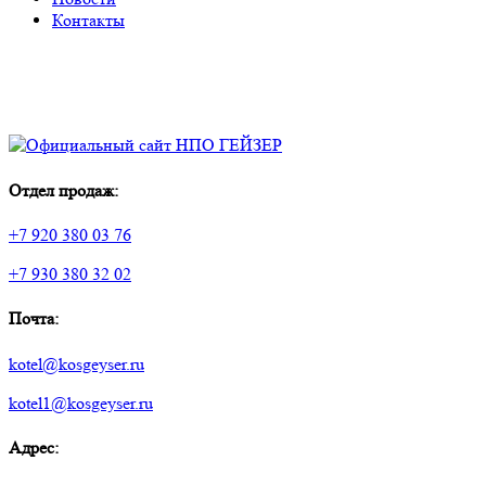
Контакты
Отдел продаж:
+7 920 380 03 76
+7 930 380 32 02
Почта:
kotel@kosgeyser.ru
kotel1@kosgeyser.ru
Адрес: